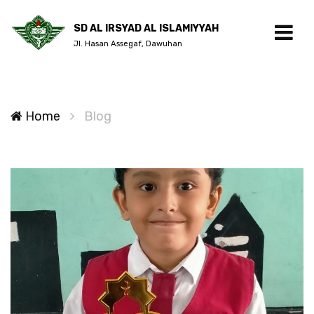
SD AL IRSYAD AL ISLAMIYYAH
Jl. Hasan Assegaf, Dawuhan
Home
Blog