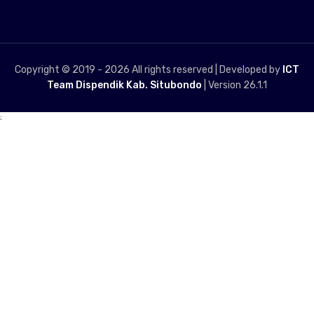
Copyright © 2019 -
2026 All rights reserved | Developed by
ICT
Team Dispendik Kab. Situbondo
| Version 26.1.1
;