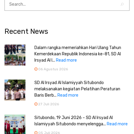
Recent News
Dalam rangka memeriahkan Hari Ulang Tahun
Kemerdekaan Republik Indonesia ke-81, SD Al
Irsyad Al I...
Read more
06 Agustus 2026
SD Al Irsyad Al Islamiyyah Situbondo
melaksanakan kegiatan Pelatihan Peraturan
Baris Berb...
Read more
27 Juli 2026
Situbondo, 19 Juni 2026 – SD Al Irsyad Al
Islamiyyah Situbondo menyelengga...
Read more
05 Juli 2026