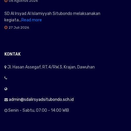
06 Agustus 2026
SD Al Irsyad Al Islamiyyah Situbondo melaksanakan
kegiata...
Read more
27 Juli 2026
KONTAK
Jl. Hasan Assegaf, RT.4/RW.3. Krajan, Dawuhan
admin@sdalirsyadsitubondo.sch.id
Senin - Sabtu, 07:00 - 14:00 WIB