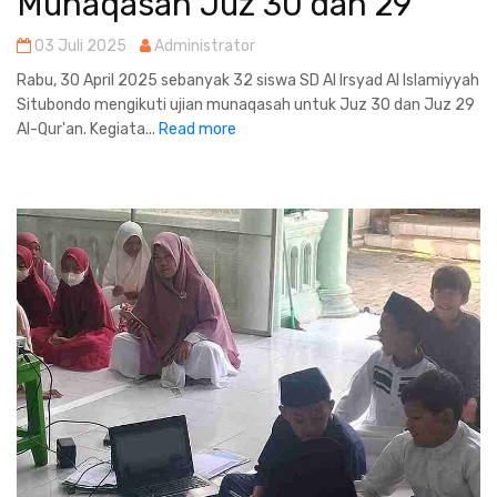
Munaqasah Juz 30 dan 29
03 Juli 2025
Administrator
Rabu, 30 April 2025 sebanyak 32 siswa SD Al Irsyad Al Islamiyyah
Situbondo mengikuti ujian munaqasah untuk Juz 30 dan Juz 29
Al-Qur'an. Kegiata...
Read more