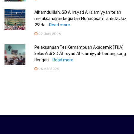
Alhamdulillah, SD Al Irsyad Al Islamiyyah telah
melaksanakan kegiatan Munaqosah Tahfidz Juz
29 da...
Read more
02 Juni 2026
Pelaksanaan Tes Kemampuan Akademik (TKA)
kelas 6 di SD Al Irsyad Al Islamiyyah berlangsung
dengan...
Read more
06 Mei 2026