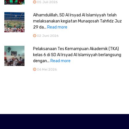
05 Juli 2026
Alhamdulillah, SD Al Irsyad Al Islamiyyah telah
melaksanakan kegiatan Munaqosah Tahfidz Juz
29 da...
Read more
02 Juni 2026
Pelaksanaan Tes Kemampuan Akademik (TKA)
kelas 6 di SD Al Irsyad Al Islamiyyah berlangsung
dengan...
Read more
06 Mei 2026