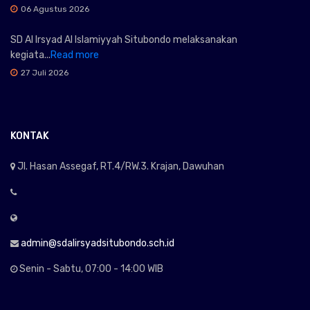
06 Agustus 2026
SD Al Irsyad Al Islamiyyah Situbondo melaksanakan
kegiata...
Read more
27 Juli 2026
KONTAK
Jl. Hasan Assegaf, RT.4/RW.3. Krajan, Dawuhan
admin@sdalirsyadsitubondo.sch.id
Senin - Sabtu, 07:00 - 14:00 WIB