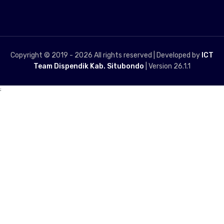
Copyright © 2019 -
2026 All rights reserved | Developed by
ICT
Team Dispendik Kab. Situbondo
| Version 26.1.1
;