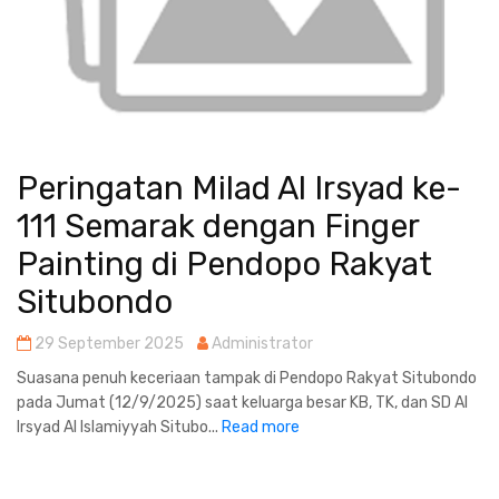
Peringatan Milad Al Irsyad ke-
111 Semarak dengan Finger
Painting di Pendopo Rakyat
Situbondo
29 September 2025
Administrator
Suasana penuh keceriaan tampak di Pendopo Rakyat Situbondo
pada Jumat (12/9/2025) saat keluarga besar KB, TK, dan SD Al
Irsyad Al Islamiyyah Situbo...
Read more