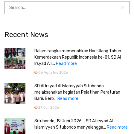
Recent News
Dalam rangka memeriahkan Hari Ulang Tahun
Kemerdekaan Republik Indonesia ke-81, SD Al
Irsyad Al I...
Read more
06 Agustus 2026
SD Al Irsyad Al Islamiyyah Situbondo
melaksanakan kegiatan Pelatihan Peraturan
Baris Berb...
Read more
27 Juli 2026
Situbondo, 19 Juni 2026 – SD Al Irsyad Al
Islamiyyah Situbondo menyelengga...
Read more