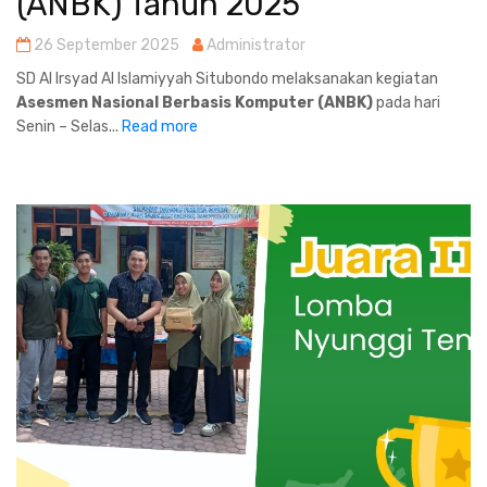
(ANBK) Tahun 2025
26 September 2025
Administrator
SD Al Irsyad Al Islamiyyah Situbondo melaksanakan kegiatan
Asesmen Nasional Berbasis Komputer (ANBK)
pada hari
Senin – Selas...
Read more