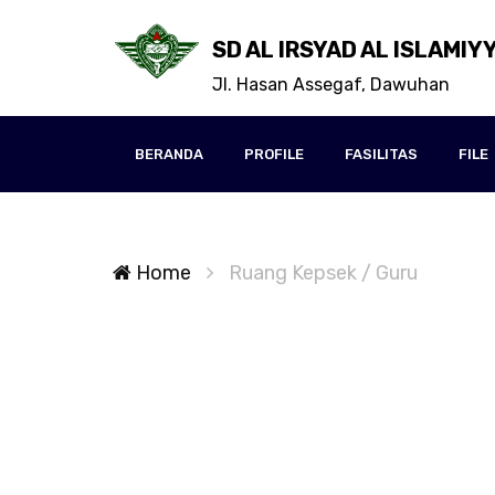
SD AL IRSYAD AL ISLAMIY
Jl. Hasan Assegaf, Dawuhan
BERANDA
PROFILE
FASILITAS
FILE
Home
Ruang Kepsek / Guru