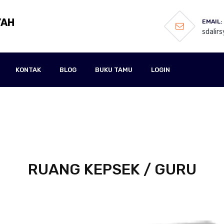
YAH
EMAIL:
sdali
KONTAK
BLOG
BUKU TAMU
LOGIN
RUANG KEPSEK / GURU